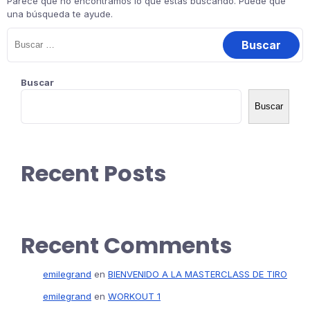
Parece que no encontramos lo que estás buscando. Puede que
una búsqueda te ayude.
Buscar
Buscar
Recent Posts
Recent Comments
emilegrand
en
BIENVENIDO A LA MASTERCLASS DE TIRO
emilegrand
en
WORKOUT 1