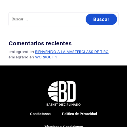
Comentarios recientes
emilegrand
en
BIENVENIDO A LA MASTERCLASS DE TIRO
emilegrand
en
WORKOUT 1
Contáctanos
Política de Privacidad
Términos y Condiciones