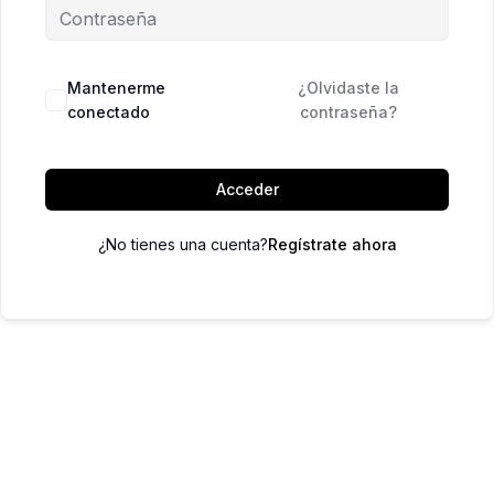
Mantenerme
¿Olvidaste la
conectado
contraseña?
Acceder
¿No tienes una cuenta?
Regístrate ahora