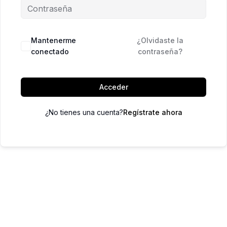
Mantenerme
¿Olvidaste la
conectado
contraseña?
Acceder
¿No tienes una cuenta?
Regístrate ahora