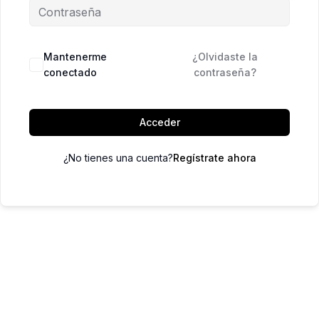
Mantenerme
¿Olvidaste la
conectado
contraseña?
Acceder
¿No tienes una cuenta?
Regístrate ahora